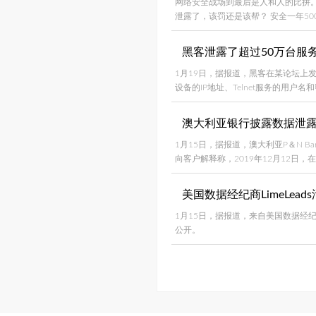
网络安全战场到最后是人和人的比拼。
泄露了，该罚还是该帮？ 安全一年5
黑客泄露了超过50万台服务
1月19日，据报道，黑客在某论坛上发
设备的IP地址、Telnet服务的用户
澳大利亚银行披露数据泄
1月15日，据报道，澳大利亚P＆N 
向客户解释称，2019年12月12
美国数据经纪商LimeLead
1月15日，据报道，来自美国数据经纪商Li
公开。