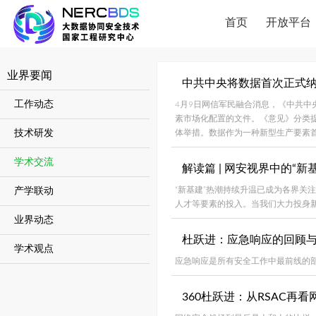
首页
开放平台
业界要闻
中共中央将数据首次正式
工作动态
4月9日网信军民融合消息，《中共
素市场化配置的文件。《意见》分类
技术研发
体举措。数据作为一种新型生产要素
学术交流
解读篇 | 网安视界中的“新
“新基建”热潮持续升温已成为各界关
产学联动
人才等要素的投入。当我们大力投身
业界动态
杜跃进：应急响应的回顾
学术观点
应急响应是所有安全工作中最前线的
360杜跃进：从RSAC再